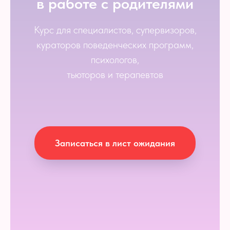
в работе с родителями
Курс для специалистов, супервизоров,
кураторов поведенческих программ,
психологов,
тьюторов и терапевтов
Записаться в лист ожидания