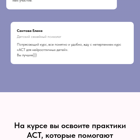
нем участие.
Саитова Елена
Детский семейный психолог
Потрясающий курс, все понятно и удобно, жду с нетерпением курс
«АСТ для нейроотличных детей».
Вы лучшие)))
На курсе вы освоите практики
АСТ, которые помогают