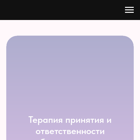
Терапия принятия и
ответственности