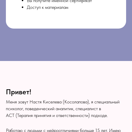
Вы получите именной сертификат
Доступ к материалам
Привет!
Меня зовут Настя Киселева (Косолапова), я специальный
психолог, поведенческий аналитик, специалист в
АСТ (Терапия принятия и ответственности) подходе.
Работаю с людьми с нейроотличиями больше 15 лет. Имею